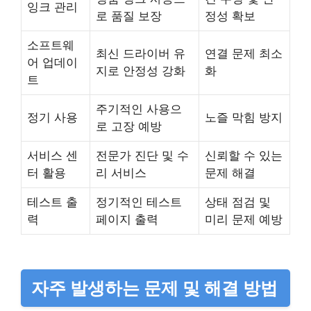
잉크 관리
로 품질 보장
정성 확보
소프트웨
최신 드라이버 유
연결 문제 최소
어 업데이
지로 안정성 강화
화
트
주기적인 사용으
정기 사용
노즐 막힘 방지
로 고장 예방
서비스 센
전문가 진단 및 수
신뢰할 수 있는
터 활용
리 서비스
문제 해결
테스트 출
정기적인 테스트
상태 점검 및
력
페이지 출력
미리 문제 예방
자주 발생하는 문제 및 해결 방법