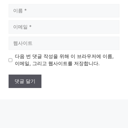
이
름
이
메
일
웹
사
이
다음 번 댓글 작성을 위해 이 브라우저에 이름,
트
이메일, 그리고 웹사이트를 저장합니다.