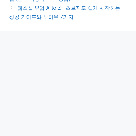
리
웹소설 부업 A to Z : 초보자도 쉽게 시작하는
성공 가이드와 노하우 7가지