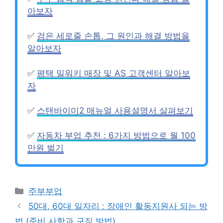
아보자
✅
검은 세로줄 손톱, 그 원인과 해결 방법을
알아보자
✅
평택 밀워키 매장 및 AS 고객센터 알아보
자
✅
스탠바이미2 매뉴얼 사용설명서 살펴보기
✅
자동차 부업 추천 : 6가지 방법으로 월 100
만원 벌기
카
주부부업
테
50대, 60대 일자리 : 장애인 활동지원사 되는 방
고
법 (준비 사항과 구직 방법)