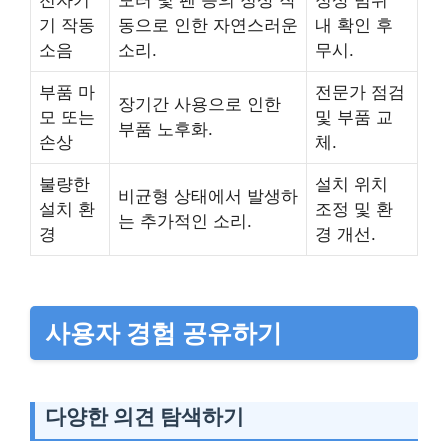
기 작동
동으로 인한 자연스러운
내 확인 후
소음
소리.
무시.
부품 마
전문가 점검
장기간 사용으로 인한
모 또는
및 부품 교
부품 노후화.
손상
체.
불량한
설치 위치
비균형 상태에서 발생하
설치 환
조정 및 환
는 추가적인 소리.
경
경 개선.
사용자 경험 공유하기
다양한 의견 탐색하기