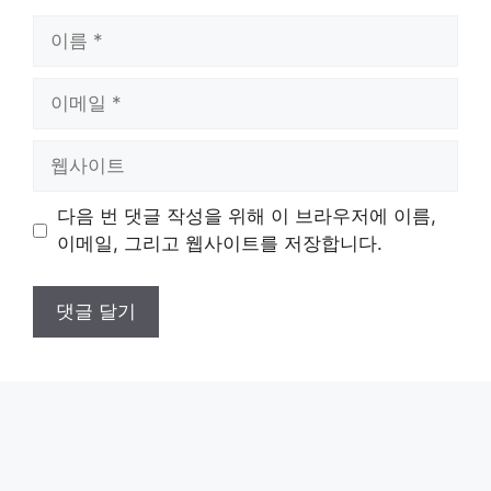
이
름
이
메
일
웹
사
이
다음 번 댓글 작성을 위해 이 브라우저에 이름,
트
이메일, 그리고 웹사이트를 저장합니다.