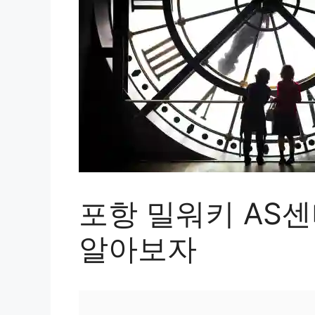
포항 밀워키 AS
알아보자