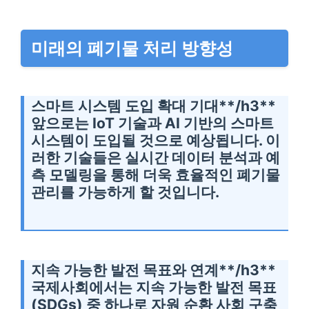
미래의 폐기물 처리 방향성
스마트 시스템 도입 확대 기대**/h3**
앞으로는 IoT 기술과 AI 기반의 스마트
시스템이 도입될 것으로 예상됩니다. 이
러한 기술들은 실시간 데이터 분석과 예
측 모델링을 통해 더욱 효율적인 폐기물
관리를 가능하게 할 것입니다.
지속 가능한 발전 목표와 연계**/h3**
국제사회에서는 지속 가능한 발전 목표
(SDGs) 중 하나로 자원 순환 사회 구축