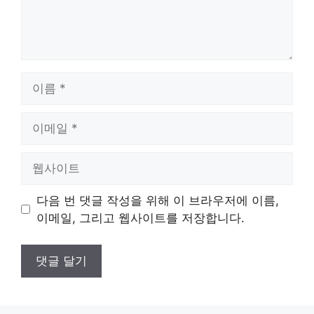
이
름
이
메
일
웹
사
이
다음 번 댓글 작성을 위해 이 브라우저에 이름,
트
이메일, 그리고 웹사이트를 저장합니다.