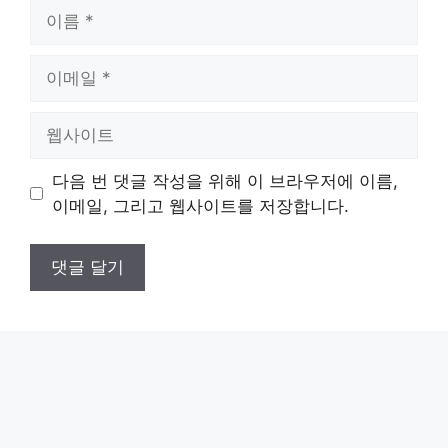
이
름
이
메
일
웹
사
이
다음 번 댓글 작성을 위해 이 브라우저에 이름,
트
이메일, 그리고 웹사이트를 저장합니다.