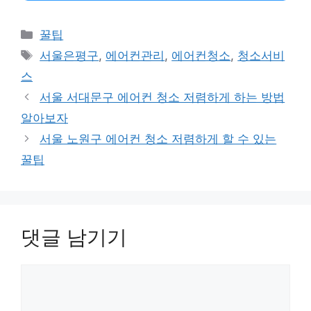
카
꿀팁
테
태
서울은평구
,
에어컨관리
,
에어컨청소
,
청소서비
고
그
스
리
서울 서대문구 에어컨 청소 저렴하게 하는 방법
알아보자
서울 노원구 에어컨 청소 저렴하게 할 수 있는
꿀팁
댓글 남기기
댓
글