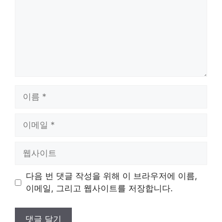
이
름
이
메
일
웹
사
이
다음 번 댓글 작성을 위해 이 브라우저에 이름,
트
이메일, 그리고 웹사이트를 저장합니다.