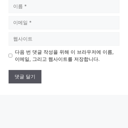
이
름
이
메
일
웹
사
이
다음 번 댓글 작성을 위해 이 브라우저에 이름,
트
이메일, 그리고 웹사이트를 저장합니다.