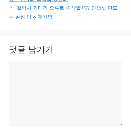
갤럭시 카메라 오류로 속상할 때? 인생샷 만드
는 설정 팁 & 대처법
댓글 남기기
댓
글