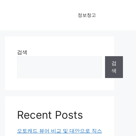
정보창고
검색
검
색
Recent Posts
오토캐드 뷰어 비교 및 대안으로 직스