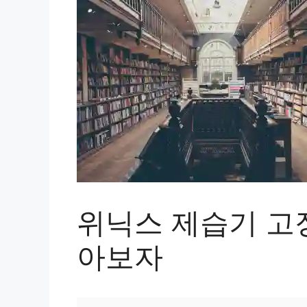
위닉스 제습기 고
아보자