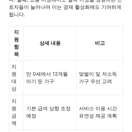
로자들이 늘어나며 이는 경제 활성화에도 기여하게
됩니다.
지
원
상세 내용
비고
항
목
지
원
만 0세에서 12개월
맞벌이 및 저소득
대
아기 둔 가구
가구 우선 고려
상
지
원
기본 급여 상향 조정
서비스 이용 시간
금
예정
유연성 제공 계획
액