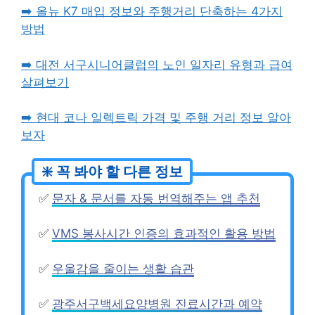
➡️ 올뉴 K7 매입 정보와 주행거리 단축하는 4가지
방법
➡️ 대전 서구시니어클럽의 노인 일자리 유형과 급여
살펴보기
➡️ 현대 코나 일렉트릭 가격 및 주행 거리 정보 알아
보자
✅
문자 & 문서를 자동 번역해주는 앱 추천
✅
VMS 봉사시간 인증의 효과적인 활용 방법
✅
우울감을 줄이는 생활 습관
✅
광주서구백세요양병원 진료시간과 예약