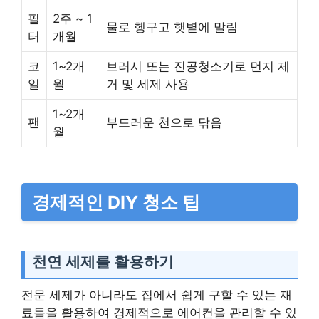
필
2주 ~ 1
물로 헹구고 햇볕에 말림
터
개월
코
1~2개
브러시 또는 진공청소기로 먼지 제
일
월
거 및 세제 사용
1~2개
팬
부드러운 천으로 닦음
월
경제적인 DIY 청소 팁
천연 세제를 활용하기
전문 세제가 아니라도 집에서 쉽게 구할 수 있는 재
료들을 활용하여 경제적으로 에어컨을 관리할 수 있