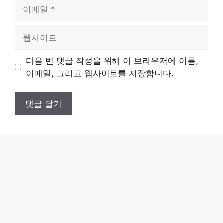
이
메
일
웹
사
이
다음 번 댓글 작성을 위해 이 브라우저에 이름,
트
이메일, 그리고 웹사이트를 저장합니다.