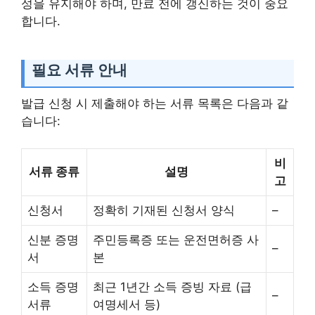
성을 유지해야 하며, 만료 전에 갱신하는 것이 중요
합니다.
필요 서류 안내
발급 신청 시 제출해야 하는 서류 목록은 다음과 같
습니다:
비
서류 종류
설명
고
신청서
정확히 기재된 신청서 양식
–
신분 증명
주민등록증 또는 운전면허증 사
–
서
본
소득 증명
최근 1년간 소득 증빙 자료 (급
–
서류
여명세서 등)