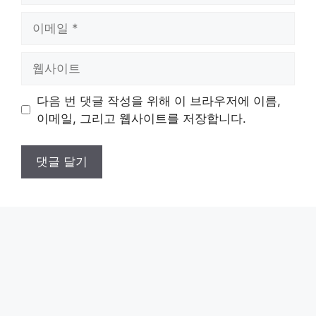
이
메
일
웹
사
이
다음 번 댓글 작성을 위해 이 브라우저에 이름,
트
이메일, 그리고 웹사이트를 저장합니다.