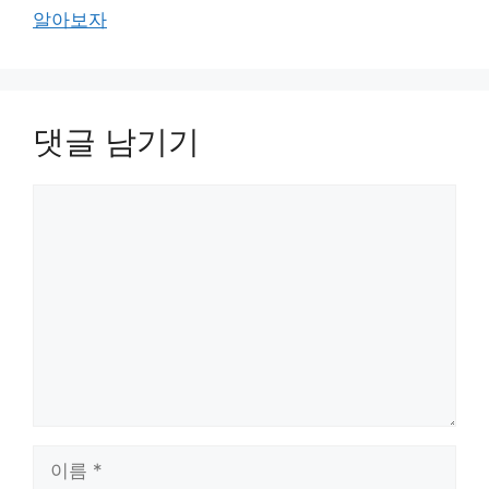
알아보자
댓글 남기기
댓
글
이
름