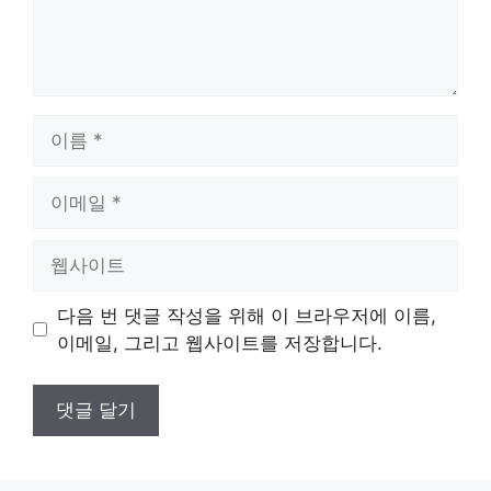
이
름
이
메
일
웹
사
이
다음 번 댓글 작성을 위해 이 브라우저에 이름,
트
이메일, 그리고 웹사이트를 저장합니다.