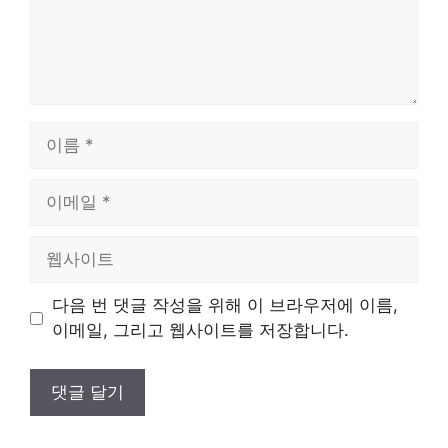
이
름
이
메
일
웹
사
이
다음 번 댓글 작성을 위해 이 브라우저에 이름,
트
이메일, 그리고 웹사이트를 저장합니다.