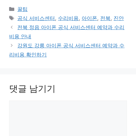
카
꿀팁
테
태
공식 서비스센터
,
수리비용
,
아이폰
,
전북
,
진안
고
그
전북 정읍 아이폰 공식 서비스센터 예약과 수리
리
비용 안내
강원도 강릉 아이폰 공식 서비스센터 예약과 수
리비용 확인하기
댓글 남기기
댓
글