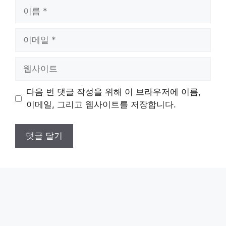
이
름
이
메
일
웹
사
이
다음 번 댓글 작성을 위해 이 브라우저에 이름,
트
이메일, 그리고 웹사이트를 저장합니다.