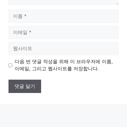
이
름
이
메
일
웹
사
이
다음 번 댓글 작성을 위해 이 브라우저에 이름,
트
이메일, 그리고 웹사이트를 저장합니다.