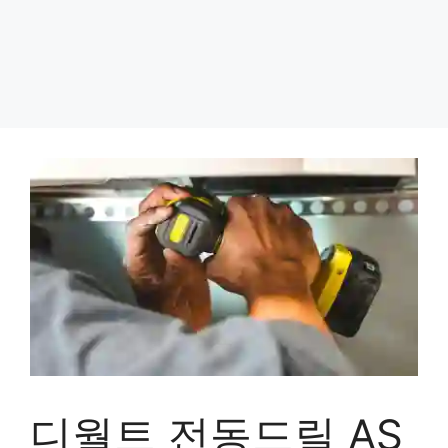
디월트 전동드릴 AS