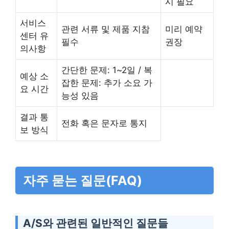
시 필요
서비스
관련 서류 및 제품 지참
미리 예약
센터 유
필수
권장
의사항
간단한 문제: 1~2일 / 복
예상 소
잡한 문제: 추가 소요 가
요 시간
능성 있음
결과 통
전화 혹은 문자로 통지
보 방식
자주 묻는 질문(FAQ)
A/S와 관련된 일반적인 질문들