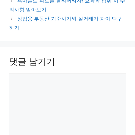
흑마늘로 피로를 날려버리자! 효과와 섭취 시 주
의사항 알아보기
상업용 부동산 기준시가와 실거래가 차이 탐구
하기
댓글 남기기
댓
글