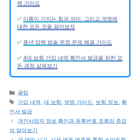
벽 가이드
✅
이름이 가지는 힘과 의미, 그리고 개명에
대한 모든 것을 알아보자
✅
풍년 압력 밥솥 뚜껑 문제 해결 가이드
✅
4대 보험 가입 내역 확인서 발급을 위한 모
든 과정 살펴보기
카
꿀팁
테
태
가입 내역
,
대 보험
,
방법 가이드
,
보험 정보
,
확
고
그
인서 발급
리
개인사업자 정보 확인과 등록번호 조회의 중요
성 알아보기
금 매입 시기, 시세 변동 예측을 통한 스마트한