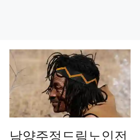
남양주정드림노인전