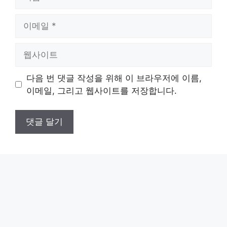
름
이
메
일
웹
사
이
다음 번 댓글 작성을 위해 이 브라우저에 이름,
트
이메일, 그리고 웹사이트를 저장합니다.