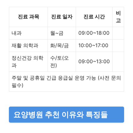
비
진료 과목
진료 일자
진료 시간
고
내과
월~금
09:00~18:00
재활 의학과
화/목/금
10:00~17:00
정신건강 의학
수/토(오
09:00~13:00
과
전)
주말 및 공휴일 긴급 응급실 운영 가능 (사전 문의
필수)
요양병원 추천 이유와 특징들