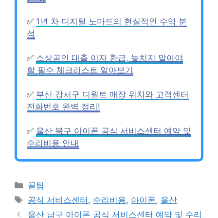
✅
1년 차 디지털 노마드의 현실적인 수익 분
석
✅
소상공인 대출 이자 환급, 놓치지 말아야
할 필수 체크리스트 알아보기
✅
부산 강서구 디월트 매장 위치와 고객센터
전화번호 완벽 정리!
✅
울산 북구 아이폰 공식 서비스센터 예약 및
수리비용 안내
카
꿀팁
테
태
공식 서비스센터
,
수리비용
,
아이폰
,
울산
고
그
울산 남구 아이폰 공식 서비스센터 예약 및 수리