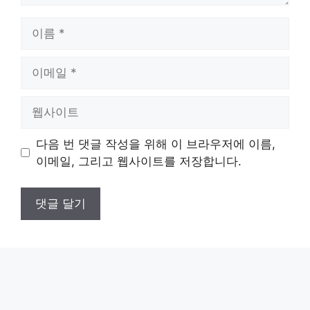
이
름
이
메
일
웹
사
이
다음 번 댓글 작성을 위해 이 브라우저에 이름,
트
이메일, 그리고 웹사이트를 저장합니다.