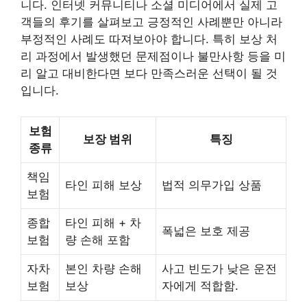
니다. 인터넷 커뮤니티나 소셜 미디어에서 실제 고
객들의 후기를 살펴보고 긍정적인 사례뿐만 아니라
부정적인 사례도 따져보아야 합니다. 특히 보상 처
리 과정에서 발생했던 문제점이나 불만사항 등을 미
리 알고 대비한다면 보다 만족스러운 선택이 될 것
입니다.
보험
보장 범위
특징
종류
책임
타인 피해 보상
법적 의무가입 상품
보험
종합
타인 피해 + 차
폭넓은 보호 제공
보험
량 손해 포함
자차
본인 차량 손해
사고 빈도가 낮은 운전
보험
보상
자에게 적합함.