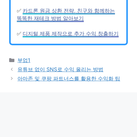
✅
카드론 원금 상환 전략, 친구와 함께하는
똑똑한 재테크 방법 알아보기
✅
디지털 제품 제작으로 추가 수익 창출하기
카
부업1
테
유튜브 없이 SNS로 수익 올리는 방법
고
아마존 및 쿠팡 파트너스를 활용한 수익화 팁
리