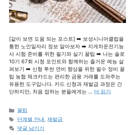
[같이 보면 도움 되는 포스트] ➡️ 보성시니어클럽을
통한 노인일자리 정보 알아보자 ➡️ 지게차운전기능
사 시험 준비를 위한 필기와 실기 꿀팁 ➡️ 나는 솔로
10기 67회 시청 포인트와 함께하는 즐거운 예능 살
펴보기 ➡️ 신형 투싼 연비 향상을 위한 필수 정비 꿀
팁 농협 체크카드는 편리한 금융 거래를 도와주는
유용한 도구입니다. 카드 신청과 재발급 과정은 간
단하지만, 처음 접하는 분들에게는 …
더 읽기
카
꿀팁
테
태
단계별 안내
,
재발급
고
그
댓글 남기기
리