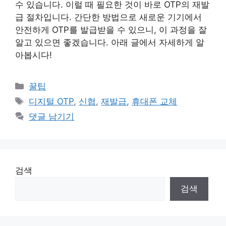
수 있습니다. 이럴 때 필요한 것이 바로 OTP의 재발
급 절차입니다. 간단한 방법으로 새로운 기기에서
안전하게 OTP를 발급받을 수 있으니, 이 과정을 잘
알고 있으면 좋겠습니다. 아래 글에서 자세하게 알
아봅시다!
카
꿀팁
테
태
디지털 OTP
,
신협
,
재발급
,
휴대폰 교체
고
그
댓글 남기기
리
검색
검색