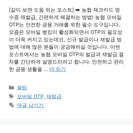
[같이 보면 도움 되는 포스트] ➡️ 농협 체크카드 영
수증 재발급, 간편하게 해결하는 방법! 농협 모바일
OTP는 안전한 금융 거래를 위한 필수 도구입니다.
요즘은 모바일 뱅킹이 활성화되면서 OTP의 필요성
이 더욱 커지고 있는데요, 신규 발급이나 재발급 방
법에 대해 많은 분들이 궁금해하실 것입니다. 이번
포스트에서는 농협 모바일 OTP의 발급과 재발급 절
차를 간단하게 설명드리려고 합니다. 안전하고 편리
한 금융 생활을 …
더 읽기
카
꿀팁
테
태
모바일 OTP
,
재발급
고
그
댓글 남기기
리