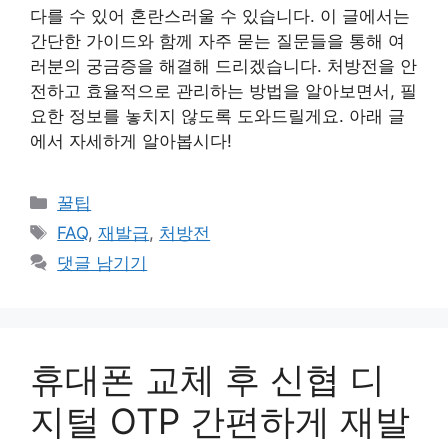
다를 수 있어 혼란스러울 수 있습니다. 이 글에서는
간단한 가이드와 함께 자주 묻는 질문들을 통해 여
러분의 궁금증을 해결해 드리겠습니다. 처방전을 안
전하고 효율적으로 관리하는 방법을 알아보면서, 필
요한 정보를 놓치지 않도록 도와드릴게요. 아래 글
에서 자세하게 알아봅시다!
카
꿀팁
테
태
FAQ
,
재발급
,
처방전
고
그
댓글 남기기
리
휴대폰 교체 후 신협 디
지털 OTP 간편하게 재발