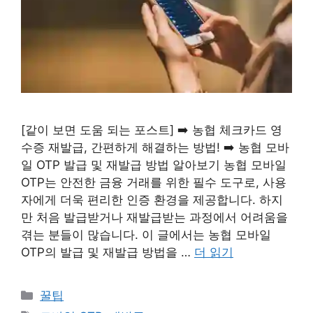
[같이 보면 도움 되는 포스트] ➡️ 농협 체크카드 영
수증 재발급, 간편하게 해결하는 방법! ➡️ 농협 모바
일 OTP 발급 및 재발급 방법 알아보기 농협 모바일
OTP는 안전한 금융 거래를 위한 필수 도구로, 사용
자에게 더욱 편리한 인증 환경을 제공합니다. 하지
만 처음 발급받거나 재발급받는 과정에서 어려움을
겪는 분들이 많습니다. 이 글에서는 농협 모바일
OTP의 발급 및 재발급 방법을 …
더 읽기
카
꿀팁
테