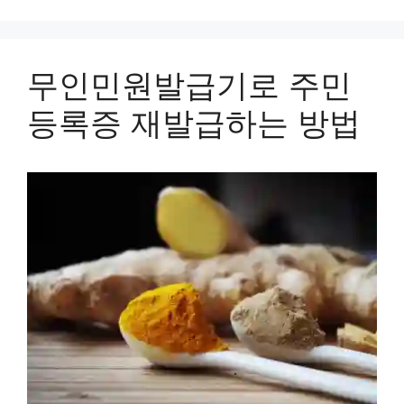
무인민원발급기로 주민
등록증 재발급하는 방법