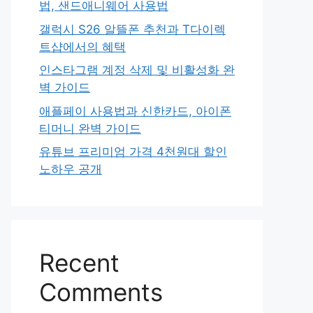
법, 샌드애니웨어 사용법
갤럭시 S26 알뜰폰 추천과 T다이렉
트샵에서의 혜택
인스타그램 계정 삭제 및 비활성화 완
벽 가이드
애플페이 사용법과 신한카드, 아이폰
티머니 완벽 가이드
유튜브 프리미엄 가격 4천원대 할인
노하우 공개
Recent
Comments