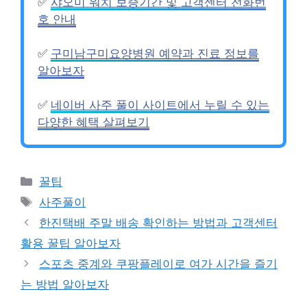
✅
샤오미 워치 보증기간 및 고객센터 전화번
호 안내
✅
구미남구미요양병원 예약과 진료 정보를
알아보자
✅
네이버 사주 풀이 사이트에서 누릴 수 있는
다양한 혜택 살펴보기
카
꿀팁
테
태
사주풀이
고
그
한진택배 주말 배송 확인하는 방법과 고객센터
리
활용 꿀팁 알아보자
스포츠 중계와 쿠팡플레이로 여가 시간을 즐기
는 방법 알아보자