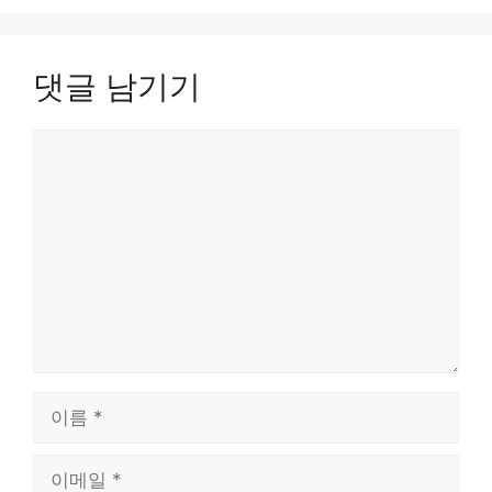
댓글 남기기
댓
글
이
름
이