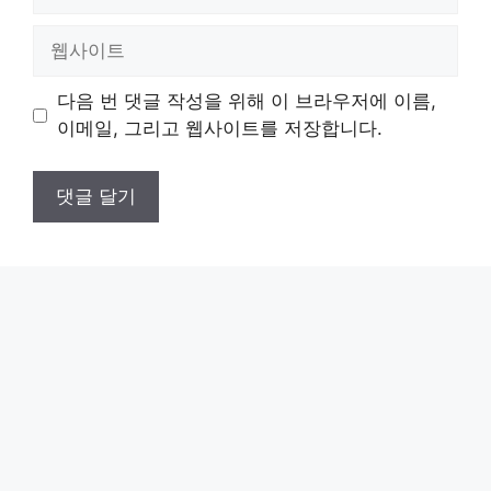
메
일
웹
사
이
다음 번 댓글 작성을 위해 이 브라우저에 이름,
트
이메일, 그리고 웹사이트를 저장합니다.